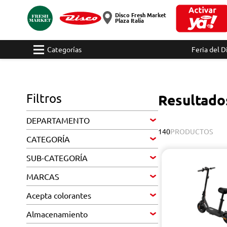
Disco Fresh Market
Plaza Italia
Categorías
Feria del D
Filtros
Resultado
DEPARTAMENTO
140
PRODUCTOS
CATEGORÍA
SUB-CATEGORÍA
MARCAS
Acepta colorantes
Almacenamiento