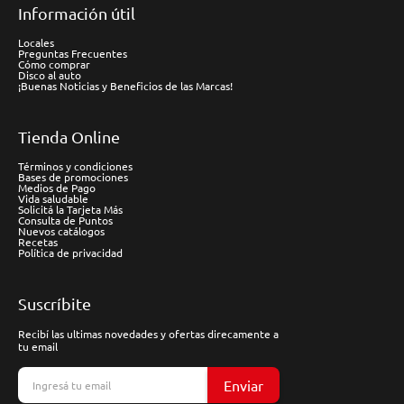
Información útil
Locales
Preguntas Frecuentes
Cómo comprar
Disco al auto
¡Buenas Noticias y Beneficios de las Marcas!
Tienda Online
Términos y condiciones
Bases de promociones
Medios de Pago
Vida saludable
Solicitá la Tarjeta Más
Consulta de Puntos
Nuevos catálogos
Recetas
Política de privacidad
Suscríbite
Recibí las ultimas novedades y ofertas direcamente a
tu email
Enviar