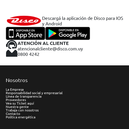
Descargá la aplicación de Disco para IOS
y Android
ATENCIÓN AL CLIENTE
atencionalcliente@disco.com.uy
0800 4242
Nosotros
La Empresa
Responsabilidad social y empresarial
Línea de transparencia
Proveedores
Vea su Ticket aquí
Nuestra gente
Trabaja con nosotros
Contacto
Política energética