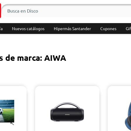
ía
Nuevos catálogos
Hipermás Santander
Cupones
Gif
s de marca: AIWA