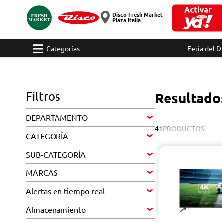
Disco Fresh Market
Plaza Italia
Categorías
Feria del D
Filtros
Resultado
DEPARTAMENTO
41
PRODUCTOS
CATEGORÍA
SUB-CATEGORÍA
MARCAS
Alertas en tiempo real
Almacenamiento