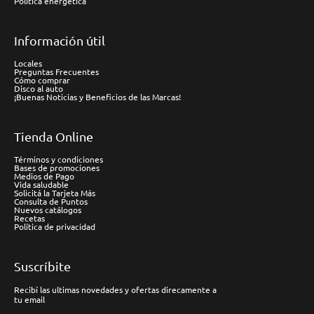
Política energética
Información útil
Locales
Preguntas Frecuentes
Cómo comprar
Disco al auto
¡Buenas Noticias y Beneficios de las Marcas!
Tienda Online
Términos y condiciones
Bases de promociones
Medios de Pago
Vida saludable
Solicitá la Tarjeta Más
Consulta de Puntos
Nuevos catálogos
Recetas
Política de privacidad
Suscríbite
Recibí las ultimas novedades y ofertas direcamente a
tu email