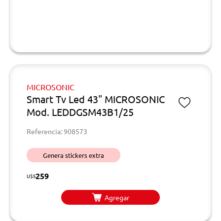
MICROSONIC
Smart Tv Led 43" MICROSONIC
Mod. LEDDGSM43B1/25
Referencia: 908573
Genera stickers extra
259
U$S
Agregar