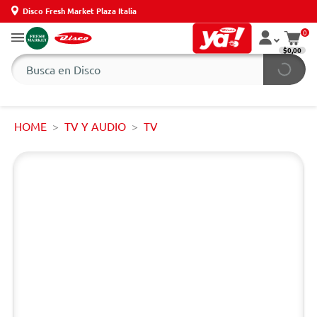
Disco Fresh Market Plaza Italia
0
$0,00
HOME
TV Y AUDIO
TV