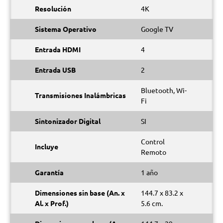
Resolución
4K
Sistema Operativo
Google TV
Entrada HDMI
4
Entrada USB
2
Bluetooth, Wi-
Transmisiones Inalámbricas
Fi
Sintonizador Digital
SI
Control
Incluye
Remoto
Garantía
1 año
Dimensiones sin base (An. x
144.7 x 83.2 x
Al. x Prof.)
5.6 cm.