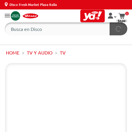
Disco Fresh Market Plaza Italia
0
$0,00
HOME
TV Y AUDIO
TV