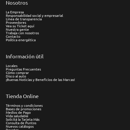
Nosotros
La Empresa
Responsabilidad social y empresarial
Línea de transparencia
Proveedores
Vea su Ticket aquí
Nuestra gente
Trabaja con nosotros
Contacto
Política energética
Información útil
Locales
Preguntas Frecuentes
Cómo comprar
Disco al auto
¡Buenas Noticias y Beneficios de las Marcas!
Tienda Online
Términos y condiciones
Bases de promociones
Medios de Pago
Vida saludable
Solicitá la Tarjeta Más
Consulta de Puntos
Nuevos catálogos
Recetas