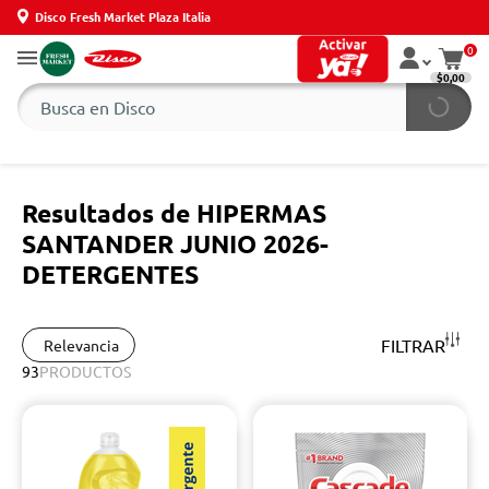
Disco Fresh Market Plaza Italia
0
$0,00
Resultados de HIPERMAS
SANTANDER JUNIO 2026-
DETERGENTES
FILTRAR
Relevancia
93
PRODUCTOS