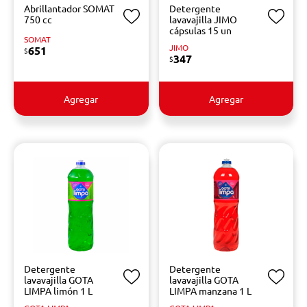
Abrillantador SOMAT
Detergente
750 cc
lavavajilla JIMO
cápsulas 15 un
SOMAT
JIMO
651
$
347
$
Agregar
Agregar
Detergente
Detergente
lavavajilla GOTA
lavavajilla GOTA
LIMPA limón 1 L
LIMPA manzana 1 L