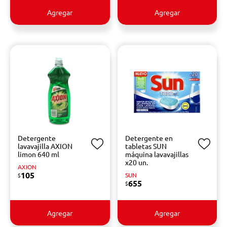
Agregar
Agregar
Detergente
Detergente en
lavavajilla AXION
tabletas SUN
limon 640 ml
máquina lavavajillas
x20 un.
AXION
105
SUN
$
655
$
Agregar
Agregar