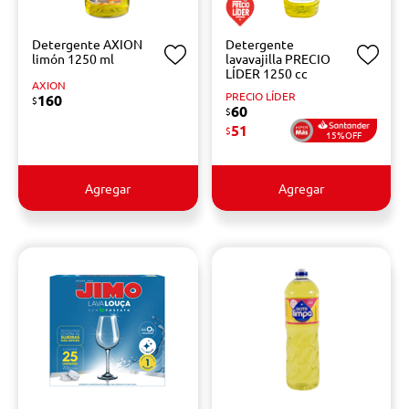
Detergente AXION
Detergente
limón 1250 ml
lavavajilla PRECIO
LÍDER 1250 cc
AXION
PRECIO LÍDER
160
$
60
$
51
$
15%OFF
Agregar
Agregar