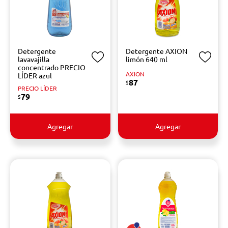
Detergente
Detergente AXION
lavavajilla
limón 640 ml
concentrado PRECIO
AXION
LÍDER azul
87
$
PRECIO LÍDER
79
$
Agregar
Agregar