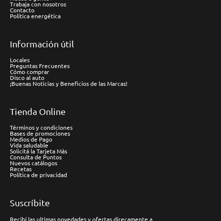
Trabaja con nosotros
Contacto
Política energética
Información útil
Locales
Preguntas Frecuentes
Cómo comprar
Disco al auto
¡Buenas Noticias y Beneficios de las Marcas!
Tienda Online
Términos y condiciones
Bases de promociones
Medios de Pago
Vida saludable
Solicitá la Tarjeta Más
Consulta de Puntos
Nuevos catálogos
Recetas
Política de privacidad
Suscríbite
Recibí las ultimas novedades y ofertas direcamente a