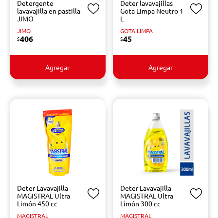
Detergente
Deter lavavajillas
lavavajilla en pastilla
Gota Limpa Neutro 1
JIMO
L
JIMO
GOTA LIMPA
406
45
$
$
Agregar
Agregar
Deter Lavavajilla
Deter Lavavajilla
MAGISTRAL Ultra
MAGISTRAL Ultra
Limón 450 cc
Limón 300 cc
MAGISTRAL
MAGISTRAL