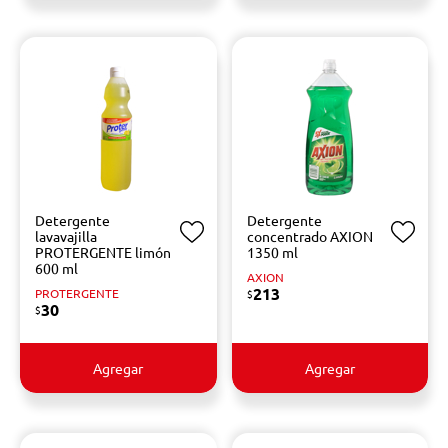
Detergente
Detergente
lavavajilla
concentrado AXION
PROTERGENTE limón
1350 ml
600 ml
AXION
213
PROTERGENTE
$
30
$
Agregar
Agregar