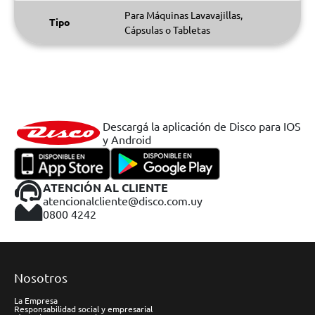
Para Máquinas Lavavajillas,
Tipo
Cápsulas o Tabletas
Descargá la aplicación de Disco para IOS
y Android
ATENCIÓN AL CLIENTE
atencionalcliente@disco.com.uy
0800 4242
Nosotros
La Empresa
Responsabilidad social y empresarial