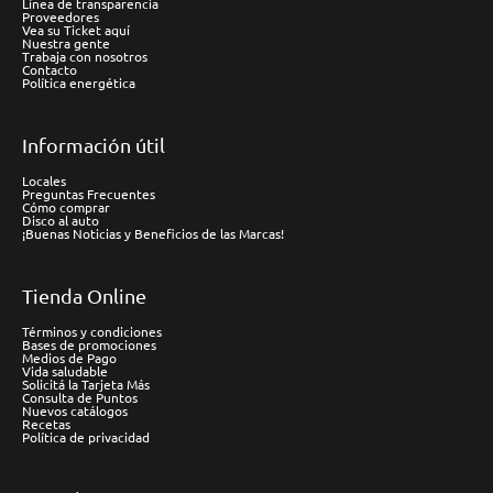
Línea de transparencia
Proveedores
Vea su Ticket aquí
Nuestra gente
Trabaja con nosotros
Contacto
Política energética
Información útil
Locales
Preguntas Frecuentes
Cómo comprar
Disco al auto
¡Buenas Noticias y Beneficios de las Marcas!
Tienda Online
Términos y condiciones
Bases de promociones
Medios de Pago
Vida saludable
Solicitá la Tarjeta Más
Consulta de Puntos
Nuevos catálogos
Recetas
Política de privacidad