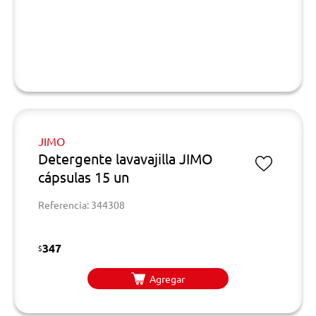
JIMO
Detergente lavavajilla JIMO
cápsulas 15 un
Referencia: 344308
347
$
Agregar