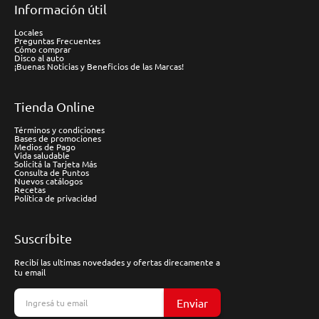
Información útil
Locales
Preguntas Frecuentes
Cómo comprar
Disco al auto
¡Buenas Noticias y Beneficios de las Marcas!
Tienda Online
Términos y condiciones
Bases de promociones
Medios de Pago
Vida saludable
Solicitá la Tarjeta Más
Consulta de Puntos
Nuevos catálogos
Recetas
Política de privacidad
Suscríbite
Recibí las ultimas novedades y ofertas direcamente a
tu email
Enviar