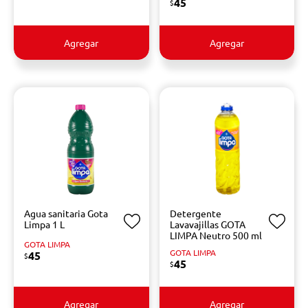
45
$
Agregar
Agregar
Agua sanitaria Gota
Detergente
Limpa 1 L
Lavavajillas GOTA
LIMPA Neutro 500 ml
GOTA LIMPA
GOTA LIMPA
45
$
45
$
Agregar
Agregar