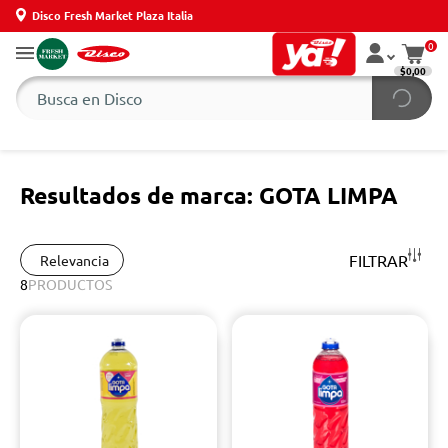
Disco Fresh Market Plaza Italia
0
$0,00
Resultados de marca: GOTA LIMPA
FILTRAR
Relevancia
8
PRODUCTOS