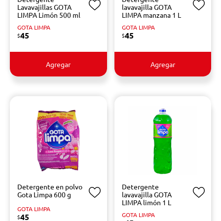
Lavavajillas GOTA
lavavajilla GOTA
LIMPA Limón 500 ml
LIMPA manzana 1 L
GOTA LIMPA
GOTA LIMPA
45
45
$
$
Agregar
Agregar
Detergente en polvo
Detergente
Gota Limpa 600 g
lavavajilla GOTA
LIMPA limón 1 L
GOTA LIMPA
GOTA LIMPA
45
$