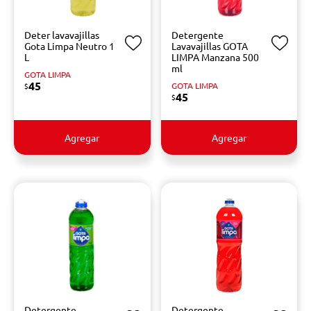
Deter lavavajillas
Detergente
Gota Limpa Neutro 1
Lavavajillas GOTA
L
LIMPA Manzana 500
ml
GOTA LIMPA
45
GOTA LIMPA
$
45
$
Agregar
Agregar
Detergente
Detergente