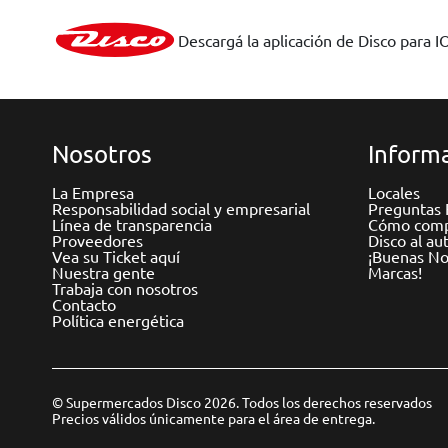
Descargá la aplicación de Disco para I
Nosotros
Informa
La Empresa
Locales
Responsabilidad social y empresarial
Preguntas 
Línea de transparencia
Cómo comp
Proveedores
Disco al au
Vea su Ticket aquí
¡Buenas Not
Nuestra gente
Marcas!
Trabaja con nosotros
Contacto
Política energética
© Supermercados Disco 2026. Todos los derechos reservados
Precios válidos únicamente para el área de entrega.