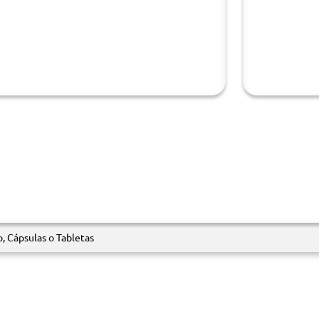
.
o, Cápsulas o Tabletas