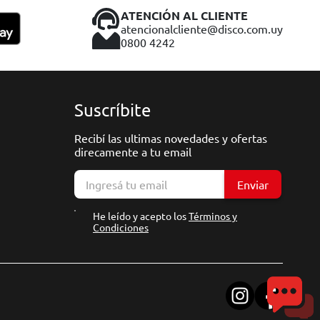
ATENCIÓN AL CLIENTE
atencionalcliente@disco.com.uy
0800 4242
Suscríbite
Recibí las ultimas novedades y ofertas
direcamente a tu email
Enviar
He leído y acepto los
Términos y
Condiciones