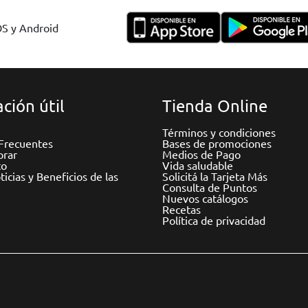
OS y Android
ción útil
Tienda Online
Términos y condiciones
Frecuentes
Bases de promociones
rar
Medios de Pago
to
Vida saludable
icias y Beneficios de las
Solicitá la Tarjeta Más
Consulta de Puntos
Nuevos catálogos
Recetas
Política de privacidad