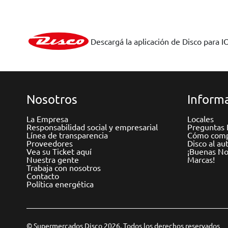
Descargá la aplicación de Disco para I
Nosotros
Informa
La Empresa
Locales
Responsabilidad social y empresarial
Preguntas 
Línea de transparencia
Cómo comp
Proveedores
Disco al au
Vea su Ticket aquí
¡Buenas Not
Nuestra gente
Marcas!
Trabaja con nosotros
Contacto
Política energética
© Supermercados Disco 2026. Todos los derechos reservados