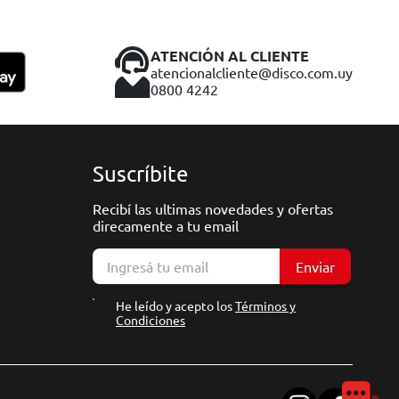
ATENCIÓN AL CLIENTE
atencionalcliente@disco.com.uy
0800 4242
Suscríbite
Recibí las ultimas novedades y ofertas
direcamente a tu email
Enviar
He leído y acepto los
Términos y
Condiciones