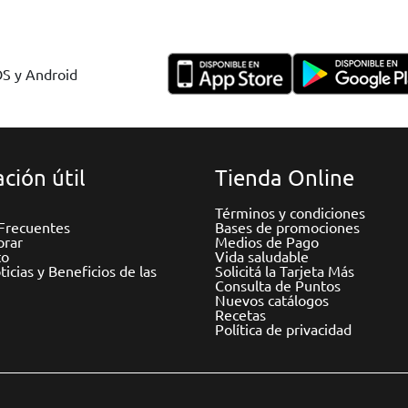
OS y Android
ción útil
Tienda Online
Términos y condiciones
Frecuentes
Bases de promociones
rar
Medios de Pago
to
Vida saludable
icias y Beneficios de las
Solicitá la Tarjeta Más
Consulta de Puntos
Nuevos catálogos
Recetas
Política de privacidad