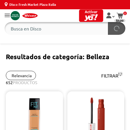
Disco Fresh Market Plaza Italia
0
$0,00
Resultados de categoría: Belleza
FILTRAR
Relevancia
652
PRODUCTOS