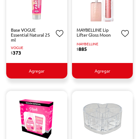
Base VOGUE
MAYBELLINE Lip
Essential Natural 25
Lifter Gloss Moon
ml
MAYBELLINE
VOGUE
885
$
373
$
Agregar
Agregar