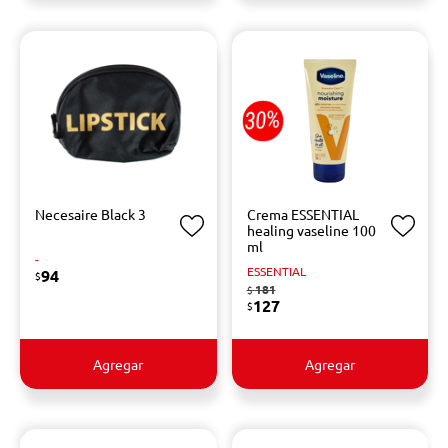
Necesaire Black 3
Crema ESSENTIAL
healing vaseline 100
ml
-
ESSENTIAL
94
$
181
$
127
$
Agregar
Agregar