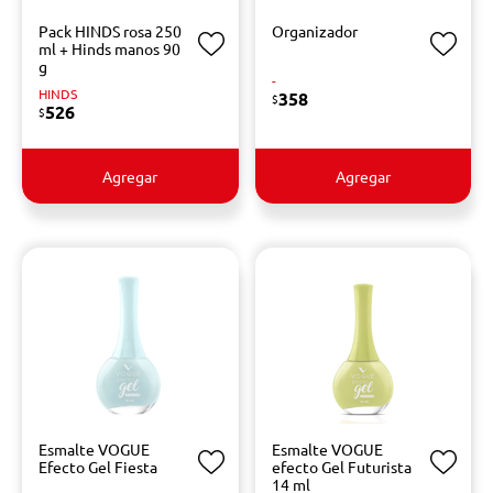
Pack HINDS rosa 250
Organizador
ml + Hinds manos 90
g
-
HINDS
358
$
526
$
Agregar
Agregar
Esmalte VOGUE
Esmalte VOGUE
Efecto Gel Fiesta
efecto Gel Futurista
14 ml