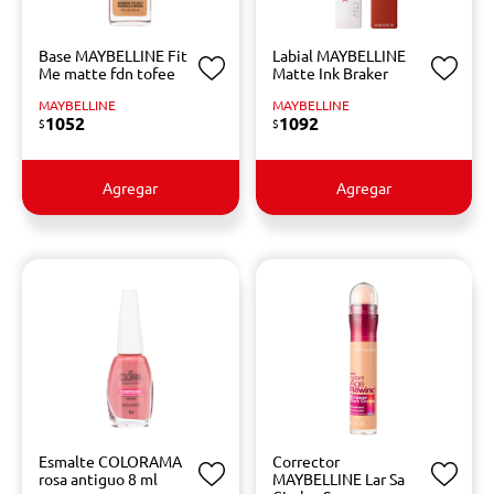
Base MAYBELLINE Fit
Labial MAYBELLINE
Me matte fdn tofee
Matte Ink Braker
MAYBELLINE
MAYBELLINE
1052
1092
$
$
Agregar
Agregar
Esmalte COLORAMA
Corrector
rosa antiguo 8 ml
MAYBELLINE Lar Sa