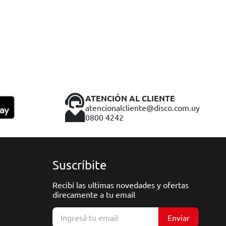
ATENCIÓN AL CLIENTE
atencionalcliente@disco.com.uy
0800 4242
Suscríbite
Recibí las ultimas novedades y ofertas
direcamente a tu email
Enviar