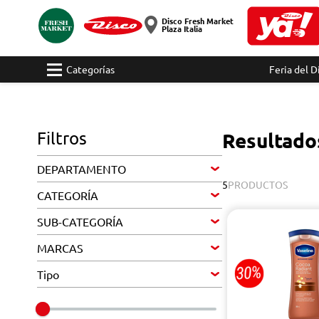
Disco Fresh Market
Plaza Italia
Categorías
Feria del D
Filtros
Resultado
DEPARTAMENTO
5
PRODUCTOS
CATEGORÍA
SUB-CATEGORÍA
MARCAS
Tipo