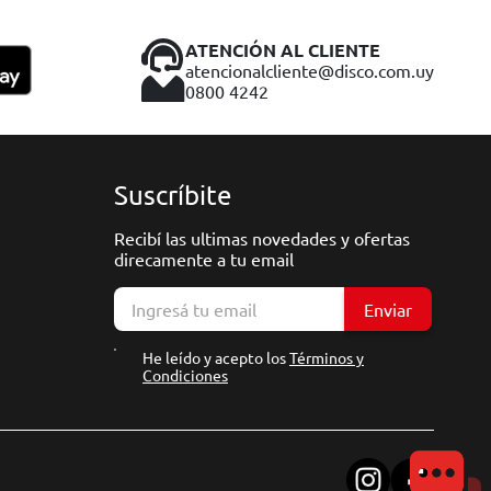
ATENCIÓN AL CLIENTE
atencionalcliente@disco.com.uy
0800 4242
Suscríbite
Recibí las ultimas novedades y ofertas
direcamente a tu email
Enviar
He leído y acepto los
Términos y
Condiciones