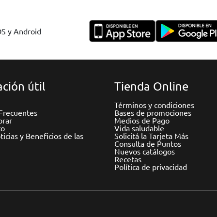
OS y Android
ción útil
Tienda Online
Términos y condiciones
Frecuentes
Bases de promociones
rar
Medios de Pago
to
Vida saludable
icias y Beneficios de las
Solicitá la Tarjeta Más
Consulta de Puntos
Nuevos catálogos
Recetas
Política de privacidad