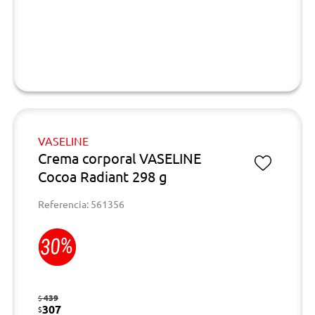
VASELINE
Crema corporal VASELINE
Cocoa Radiant 298 g
Referencia: 561356
439
$
307
$