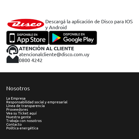
Descargá la aplicación de Disco para IOS
y Android
ATENCIÓN AL CLIENTE
atencionalcliente@disco.com.uy
0800 4242
Nosotros
La Empresa
Responsabilidad social y empresarial
Línea de transparencia
Proveedores
Vea su Ticket aquí
Nuestra gente
Trabaja con nosotros
Contacto
Política energética