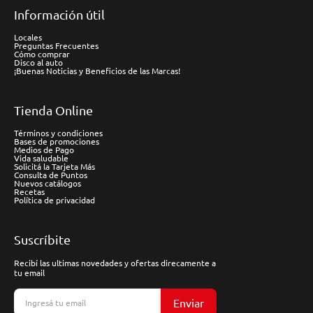
Información útil
Locales
Preguntas Frecuentes
Cómo comprar
Disco al auto
¡Buenas Noticias y Beneficios de las Marcas!
Tienda Online
Términos y condiciones
Bases de promociones
Medios de Pago
Vida saludable
Solicitá la Tarjeta Más
Consulta de Puntos
Nuevos catálogos
Recetas
Política de privacidad
Suscríbite
Recibí las ultimas novedades y ofertas direcamente a
tu email
Enviar