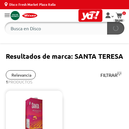
Disco Fresh Market Plaza Italia
0
$0,00
Resultados de marca: SANTA TERESA
FILTRAR
Relevancia
1
PRODUCTOS