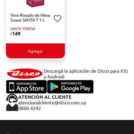
Vino Rosado de Mesa
Suave SANTA T 1 L
SANTA TERESA
149
$
Agregar
Descargá la aplicación de Disco para IOS
y Android
ATENCIÓN AL CLIENTE
atencionalcliente@disco.com.uy
0800 4242