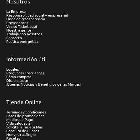
Nosotros
La Empresa
Responsabilidad social y empresarial
Línea de transparencia
Proveedores
Vea su Ticket aquí
Nuestra gente
Trabaja con nosotros
Contacto
Política energética
Información útil
Locales
Preguntas Frecuentes
Cómo comprar
Disco al auto
¡Buenas Noticias y Beneficios de las Marcas!
Tienda Online
Términos y condiciones
Bases de promociones
Medios de Pago
Vida saludable
Solicitá la Tarjeta Más
Consulta de Puntos
Nuevos catálogos
Recetas