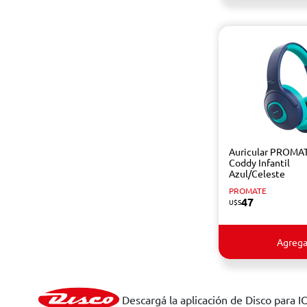
Auricular PROMA
Coddy Infantil
Azul/Celeste
PROMATE
47
U$S
Agrega
Descargá la aplicación de Disco para I