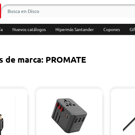
ía
Nuevos catálogos
Hipermás Santander
Cupones
Gif
s de marca: PROMATE