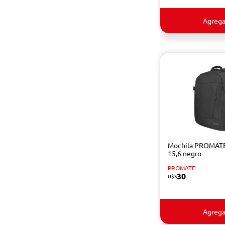
Agrega
Mochila PROMATE
15,6 negro
PROMATE
30
U$S
Agrega