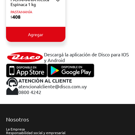
Espinaca 1 kg
PASTAMANÍA
408
$
Agregar
Descargá la aplicación de Disco para IOS
y Android
ATENCIÓN AL CLIENTE
atencionalcliente@disco.com.uy
0800 4242
Nosotros
La Empresa
Responsabilidad social y empresarial