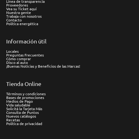
Línea de transparencia
Proveedores
Vea su Ticket aquí
Nuestra gente
Trabaja con nosotros
Contacto
Política energética
Información útil
Locales
Preguntas Frecuentes
Cómo comprar
Disco al auto
¡Buenas Noticias y Beneficios de las Marcas!
Tienda Online
Términos y condiciones
Bases de promociones
Medios de Pago
Vida saludable
Solicitá la Tarjeta Más
Consulta de Puntos
Nuevos catálogos
Recetas
Política de privacidad