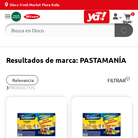
Disco Fresh Market Plaza Italia
0
$0,00
Resultados de marca: PASTAMANÍA
FILTRAR
Relevancia
3
PRODUCTOS