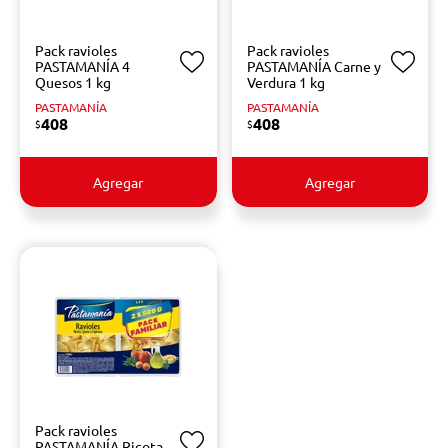
Pack ravioles
Pack ravioles
PASTAMANÍA 4
PASTAMANÍA Carne y
Quesos 1 kg
Verdura 1 kg
PASTAMANÍA
PASTAMANÍA
408
408
$
$
Agregar
Agregar
Pack ravioles
PASTAMANÍA Ricota