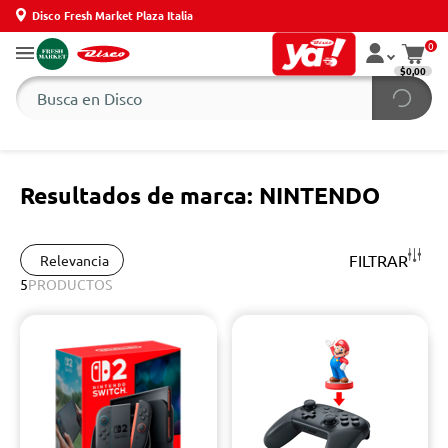
Disco Fresh Market Plaza Italia
0
$0,00
Resultados de marca: NINTENDO
FILTRAR
Relevancia
5
PRODUCTOS