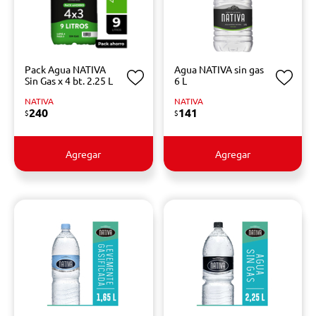
Pack Agua NATIVA
Agua NATIVA sin gas
Sin Gas x 4 bt. 2.25 L
6 L
NATIVA
NATIVA
240
141
$
$
Agregar
Agregar