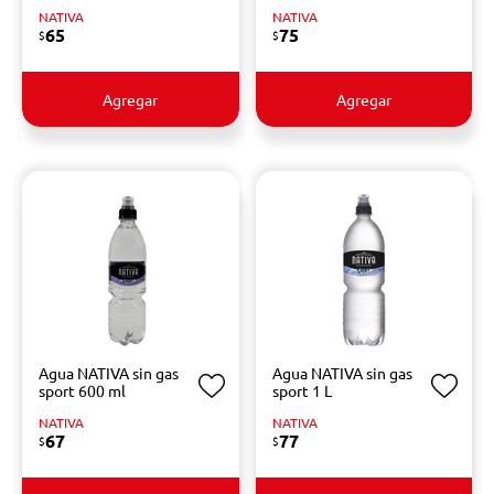
NATIVA
NATIVA
65
75
$
$
Agregar
Agregar
Agua NATIVA sin gas
Agua NATIVA sin gas
sport 600 ml
sport 1 L
NATIVA
NATIVA
67
77
$
$