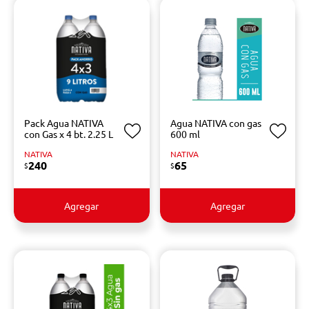
Pack Agua NATIVA
Agua NATIVA con gas
con Gas x 4 bt. 2.25 L
600 ml
NATIVA
NATIVA
240
65
$
$
Agregar
Agregar