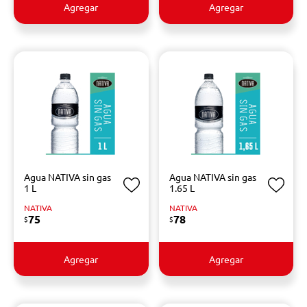
Agregar
Agregar
Agua NATIVA sin gas
Agua NATIVA sin gas
1 L
1.65 L
NATIVA
NATIVA
75
78
$
$
Agregar
Agregar