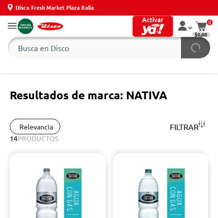
Disco Fresh Market Plaza Italia
0
$0,00
Resultados de marca: NATIVA
FILTRAR
Relevancia
14
PRODUCTOS