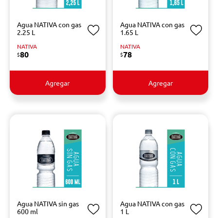
Agua NATIVA con gas
Agua NATIVA con gas
2.25 L
1.65 L
NATIVA
NATIVA
80
78
$
$
Agregar
Agregar
Agua NATIVA sin gas
Agua NATIVA con gas
600 ml
1 L