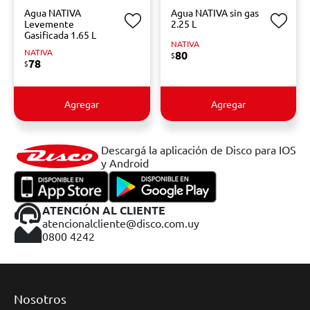
Agua NATIVA
Agua NATIVA sin gas
Levemente
2.25 L
Gasificada 1.65 L
NATIVA
NATIVA
80
$
78
$
Agregar
Agregar
Descargá la aplicación de Disco para IOS
y Android
ATENCIÓN AL CLIENTE
atencionalcliente@disco.com.uy
0800 4242
Nosotros