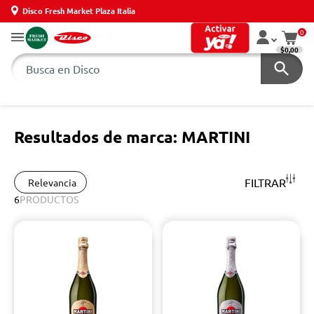
Disco Fresh Market Plaza Italia
0
$0,00
Resultados de marca: MARTINI
FILTRAR
Relevancia
6
PRODUCTOS