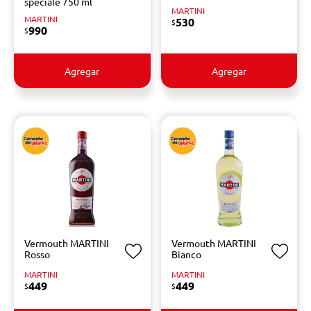
speciale 750 ml
MARTINI
MARTINI
530
$
990
$
Agregar
Agregar
Vermouth MARTINI
Vermouth MARTINI
Rosso
Bianco
MARTINI
MARTINI
449
449
$
$