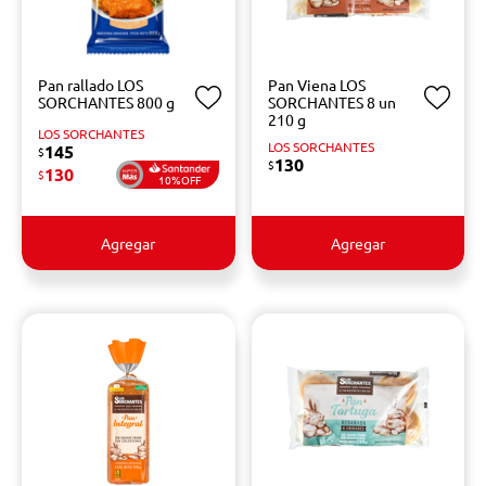
Pan rallado LOS
Pan Viena LOS
SORCHANTES 800 g
SORCHANTES 8 un
210 g
LOS SORCHANTES
LOS SORCHANTES
145
$
130
$
130
$
10%OFF
Agregar
Agregar