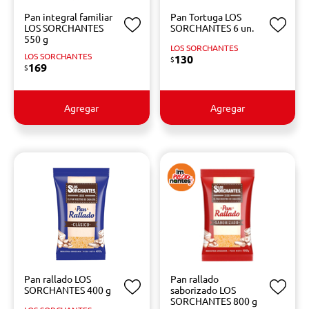
Pan integral familiar
Pan Tortuga LOS
LOS SORCHANTES
SORCHANTES 6 un.
550 g
LOS SORCHANTES
LOS SORCHANTES
130
$
169
$
Agregar
Agregar
Pan rallado LOS
Pan rallado
SORCHANTES 400 g
saborizado LOS
SORCHANTES 800 g