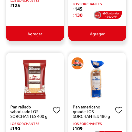
LOS SORCHANTES
LOS SORCHANTES
125
$
145
$
130
$
10%OFF
Agregar
Agregar
Pan rallado
Pan americano
saborizado LOS
grande LOS
SORCHANTES 400 g
SORCHANTES 480 g
LOS SORCHANTES
LOS SORCHANTES
130
109
$
$