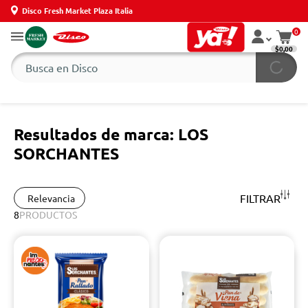
Disco Fresh Market Plaza Italia
0
$0,00
Resultados de marca: LOS
SORCHANTES
FILTRAR
Relevancia
8
PRODUCTOS