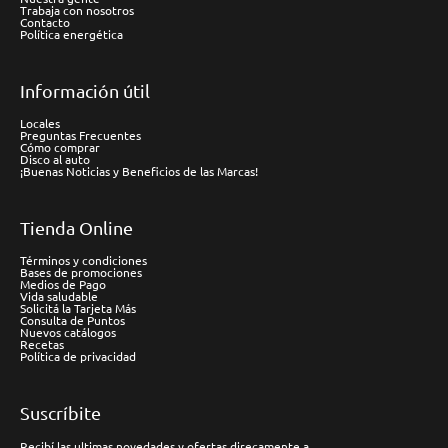
Trabaja con nosotros
Contacto
Política energética
Información útil
Locales
Preguntas Frecuentes
Cómo comprar
Disco al auto
¡Buenas Noticias y Beneficios de las Marcas!
Tienda Online
Términos y condiciones
Bases de promociones
Medios de Pago
Vida saludable
Solicitá la Tarjeta Más
Consulta de Puntos
Nuevos catálogos
Recetas
Política de privacidad
Suscríbite
Recibí las ultimas novedades y ofertas direcamente a