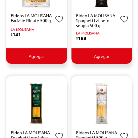
Fideos LA MOLISANA
Fideo LA MOLISANA
Farfalle Rigate 500 g
Spaghetti al nero
seppia 500 g
LA MOLISANA
LA MOLISANA
141
$
188
$
Agregar
Agregar
Fideo LA MOLISANA
Fideos LA MOLISANA
Spaghetti orgánico
Spaghetti 500 g