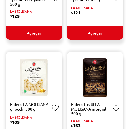
500 g
LA MOLISANA
LA MOLISANA
121
$
129
$
Agregar
Agregar
Fideos LA MOLISANA
Fideos fusilli LA
gnocchi 500 g
MOLISANA integral
500 g
LA MOLISANA
LA MOLISANA
109
$
163
$