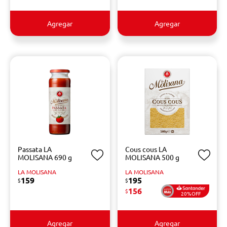
Agregar
Agregar
Passata LA
Cous cous LA
MOLISANA 690 g
MOLISANA 500 g
LA MOLISANA
LA MOLISANA
159
195
$
$
156
$
20%OFF
Agregar
Agregar