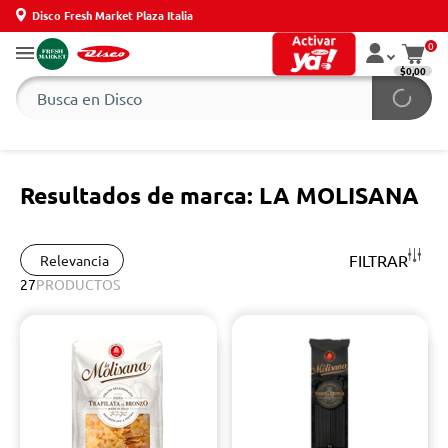
Disco Fresh Market Plaza Italia
0
$0,00
Resultados de marca: LA MOLISANA
FILTRAR
Relevancia
27
PRODUCTOS