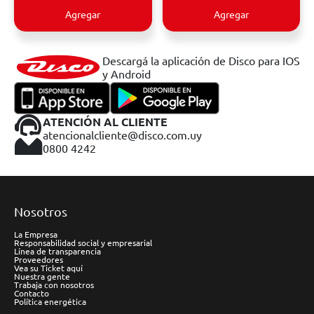
Agregar
Agregar
Descargá la aplicación de Disco para IOS
y Android
ATENCIÓN AL CLIENTE
atencionalcliente@disco.com.uy
0800 4242
Nosotros
La Empresa
Responsabilidad social y empresarial
Línea de transparencia
Proveedores
Vea su Ticket aquí
Nuestra gente
Trabaja con nosotros
Contacto
Política energética