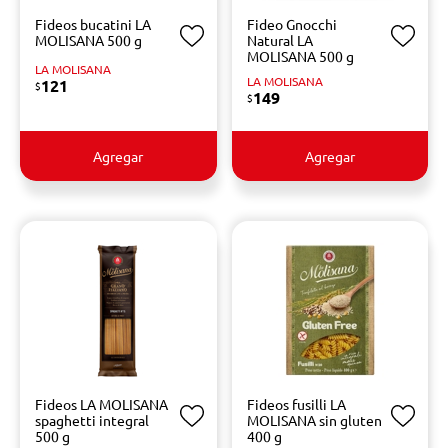
Fideos bucatini LA
Fideo Gnocchi
MOLISANA 500 g
Natural LA
MOLISANA 500 g
LA MOLISANA
LA MOLISANA
121
$
149
$
Agregar
Agregar
Fideos LA MOLISANA
Fideos fusilli LA
spaghetti integral
MOLISANA sin gluten
500 g
400 g