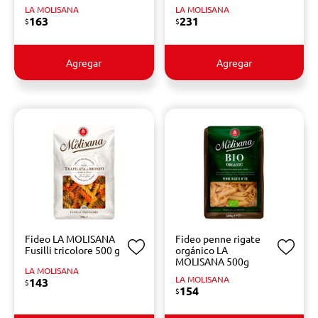
LA MOLISANA
LA MOLISANA
163
231
$
$
Agregar
Agregar
Fideo LA MOLISANA
Fideo penne rigate
Fusilli tricolore 500 g
orgánico LA
MOLISANA 500g
LA MOLISANA
LA MOLISANA
143
$
154
$