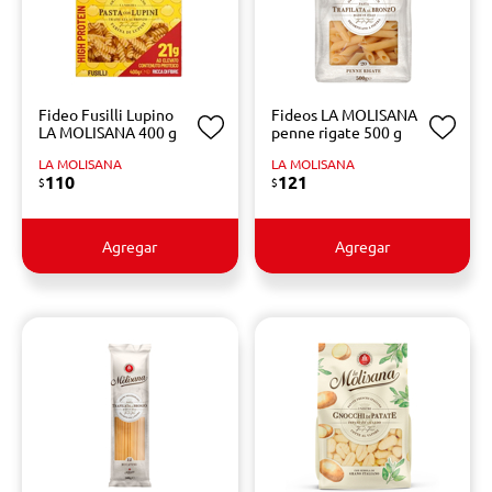
Fideo Fusilli Lupino
Fideos LA MOLISANA
LA MOLISANA 400 g
penne rigate 500 g
LA MOLISANA
LA MOLISANA
110
121
$
$
Agregar
Agregar