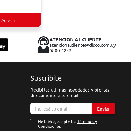
Agregar
ATENCIÓN AL CLIENTE
atencionalcliente@disco.com.uy
0800 4242
Suscríbite
Recibí las ultimas novedades y ofertas
direcamente a tu email
Enviar
He leído y acepto los
Términos y
Condiciones