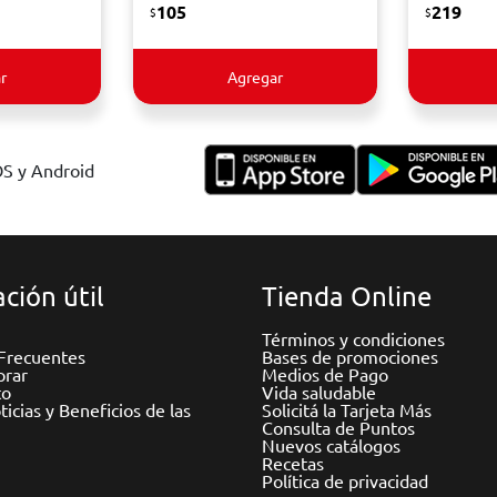
105
219
$
$
r
Agregar
OS y Android
ción útil
Tienda Online
Términos y condiciones
Frecuentes
Bases de promociones
rar
Medios de Pago
to
Vida saludable
icias y Beneficios de las
Solicitá la Tarjeta Más
Consulta de Puntos
Nuevos catálogos
Recetas
Política de privacidad