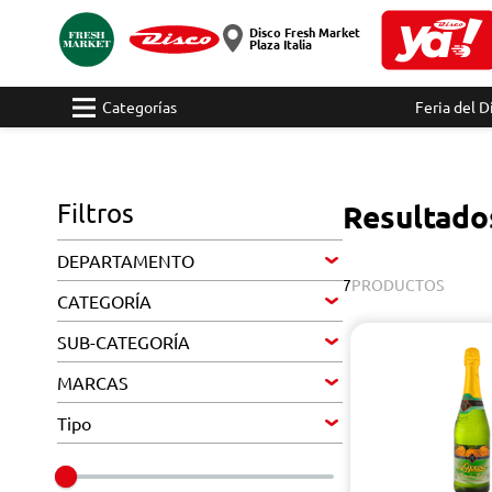
Disco Fresh Market
Plaza Italia
Categorías
Feria del D
Filtros
Resultado
DEPARTAMENTO
7
PRODUCTOS
CATEGORÍA
SUB-CATEGORÍA
MARCAS
Tipo