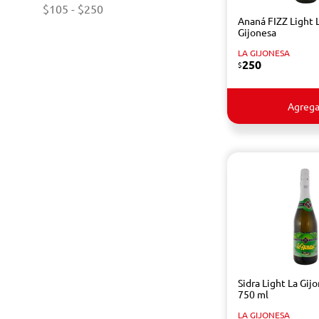
$105
-
$250
Ananá FIZZ Light 
Gijonesa
LA GIJONESA
250
$
Agrega
Sidra Light La Gij
750 ml
LA GIJONESA