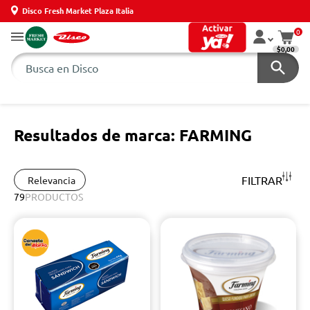
Disco Fresh Market Plaza Italia
0
$0,00
Resultados de marca: FARMING
FILTRAR
Relevancia
79
PRODUCTOS