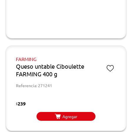
FARMING
Queso untable Ciboulette
FARMING 400 g
Referencia: 271241
239
$
Agregar