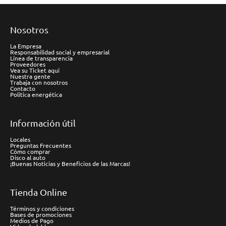
Nosotros
La Empresa
Responsabilidad social y empresarial
Línea de transparencia
Proveedores
Vea su Ticket aquí
Nuestra gente
Trabaja con nosotros
Contacto
Política energética
Información útil
Locales
Preguntas Frecuentes
Cómo comprar
Disco al auto
¡Buenas Noticias y Beneficios de las Marcas!
Tienda Online
Términos y condiciones
Bases de promociones
Medios de Pago