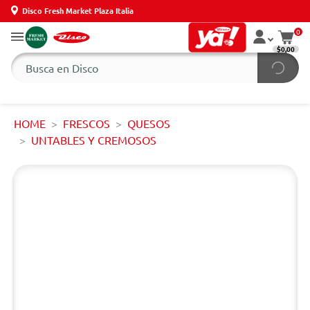
Disco Fresh Market Plaza Italia
0
$0,00
HOME
FRESCOS
QUESOS
UNTABLES Y CREMOSOS