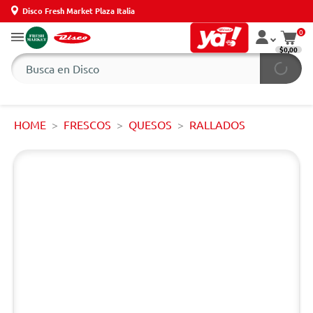
Disco Fresh Market Plaza Italia
0
$0,00
HOME
FRESCOS
QUESOS
RALLADOS