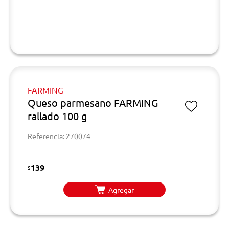
FARMING
Queso parmesano FARMING
rallado 100 g
Referencia: 270074
139
$
Agregar