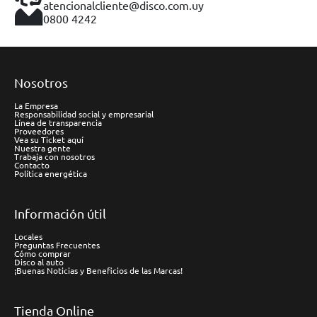
atencionalcliente@disco.com.uy
0800 4242
Nosotros
La Empresa
Responsabilidad social y empresarial
Línea de transparencia
Proveedores
Vea su Ticket aquí
Nuestra gente
Trabaja con nosotros
Contacto
Política energética
Información útil
Locales
Preguntas Frecuentes
Cómo comprar
Disco al auto
¡Buenas Noticias y Beneficios de las Marcas!
Tienda Online