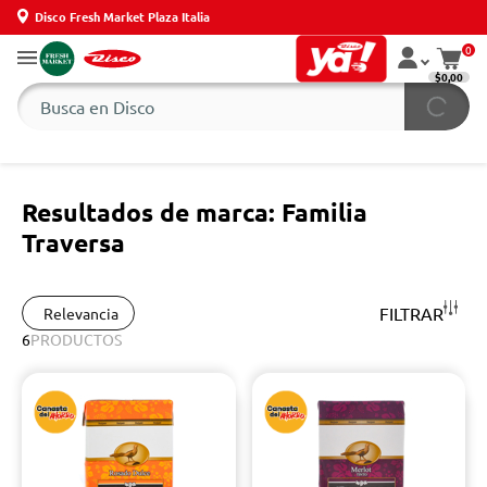
Disco Fresh Market Plaza Italia
0
$0,00
Resultados de marca: Familia
Traversa
FILTRAR
Relevancia
6
PRODUCTOS