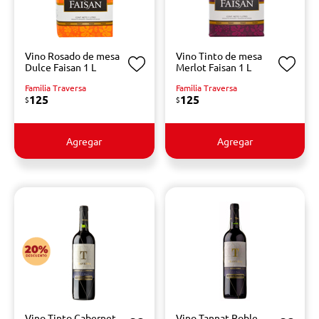
Vino Rosado de mesa
Vino Tinto de mesa
Dulce Faisan 1 L
Merlot Faisan 1 L
Familia Traversa
Familia Traversa
125
125
$
$
Agregar
Agregar
Vino Tinto Cabernet
Vino Tannat Roble