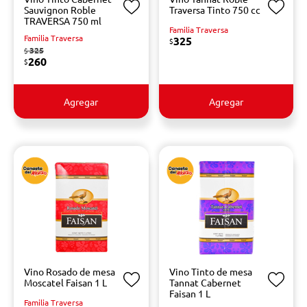
Sauvignon Roble
Traversa Tinto 750 cc
TRAVERSA 750 ml
Familia Traversa
Familia Traversa
325
$
325
$
260
$
Agregar
Agregar
Vino Rosado de mesa
Vino Tinto de mesa
Moscatel Faisan 1 L
Tannat Cabernet
Faisan 1 L
Familia Traversa