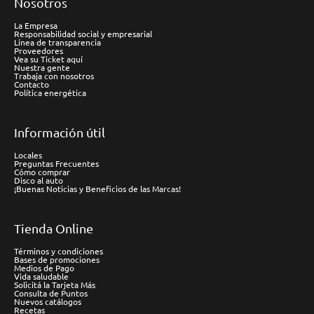
Nosotros
La Empresa
Responsabilidad social y empresarial
Línea de transparencia
Proveedores
Vea su Ticket aquí
Nuestra gente
Trabaja con nosotros
Contacto
Política energética
Información útil
Locales
Preguntas Frecuentes
Cómo comprar
Disco al auto
¡Buenas Noticias y Beneficios de las Marcas!
Tienda Online
Términos y condiciones
Bases de promociones
Medios de Pago
Vida saludable
Solicitá la Tarjeta Más
Consulta de Puntos
Nuevos catálogos
Recetas