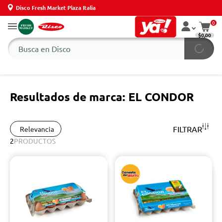
Disco Fresh Market Plaza Italia
0
$0,00
Resultados de marca: EL CONDOR
FILTRAR
Relevancia
2
PRODUCTOS