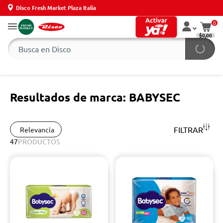
Disco Fresh Market Plaza Italia
0
$0,00
Resultados de marca: BABYSEC
FILTRAR
Relevancia
47
PRODUCTOS