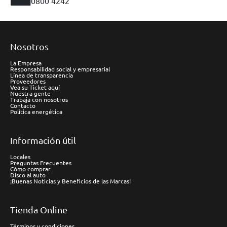
0800 4242
Nosotros
La Empresa
Responsabilidad social y empresarial
Línea de transparencia
Proveedores
Vea su Ticket aquí
Nuestra gente
Trabaja con nosotros
Contacto
Política energética
Información útil
Locales
Preguntas Frecuentes
Cómo comprar
Disco al auto
¡Buenas Noticias y Beneficios de las Marcas!
Tienda Online
Términos y condiciones