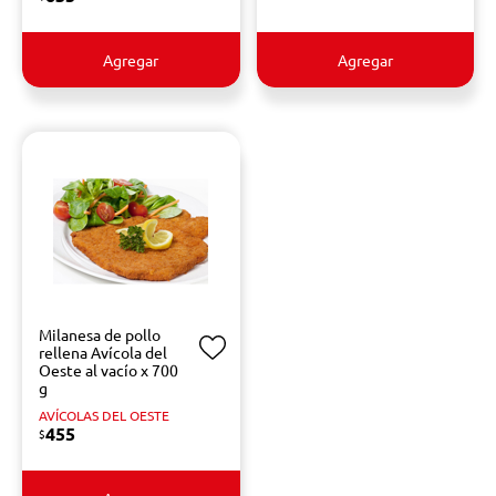
Agregar
Agregar
Milanesa de pollo
rellena Avícola del
Oeste al vacío x 700
g
AVÍCOLAS DEL OESTE
455
$