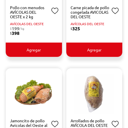
Pollo con menudos
Carne picada de pollo
AVÍCOLAS DEL
congelada AVICOLAS
OESTE x 2 kg
DEL OESTE
AVÍCOLAS DEL OESTE
AVÍCOLAS DEL OESTE
199
325
$
/ kg
$
398
$
Agregar
Agregar
Jamoncito de pollo
Arrollados de pollo
Avicolas del Oeste al
AVÍCOLA DEL OESTE