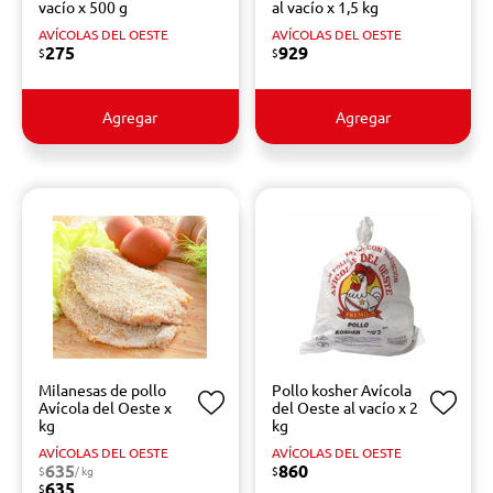
vacío x 500 g
al vacío x 1,5 kg
AVÍCOLAS DEL OESTE
AVÍCOLAS DEL OESTE
275
929
$
$
Agregar
Agregar
Milanesas de pollo
Pollo kosher Avícola
Avícola del Oeste x
del Oeste al vacío x 2
kg
kg
AVÍCOLAS DEL OESTE
AVÍCOLAS DEL OESTE
635
860
$
/ kg
$
635
$