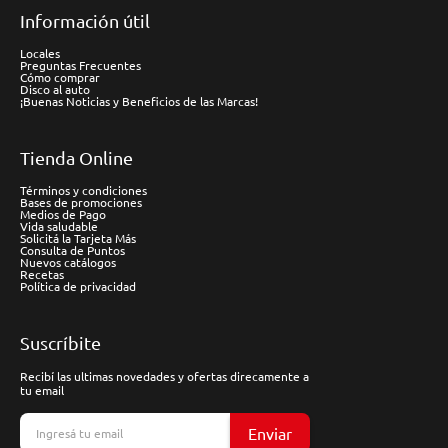
Información útil
Locales
Preguntas Frecuentes
Cómo comprar
Disco al auto
¡Buenas Noticias y Beneficios de las Marcas!
Tienda Online
Términos y condiciones
Bases de promociones
Medios de Pago
Vida saludable
Solicitá la Tarjeta Más
Consulta de Puntos
Nuevos catálogos
Recetas
Política de privacidad
Suscríbite
Recibí las ultimas novedades y ofertas direcamente a
tu email
Enviar