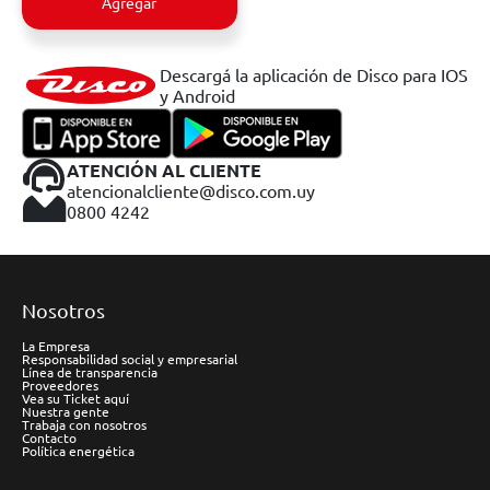
Agregar
Descargá la aplicación de Disco para IOS
y Android
ATENCIÓN AL CLIENTE
atencionalcliente@disco.com.uy
0800 4242
Nosotros
La Empresa
Responsabilidad social y empresarial
Línea de transparencia
Proveedores
Vea su Ticket aquí
Nuestra gente
Trabaja con nosotros
Contacto
Política energética