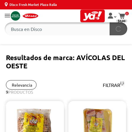
Disco Fresh Market Plaza Italia
0
$0,00
Resultados de marca: AVÍCOLAS DEL
OESTE
FILTRAR
Relevancia
9
PRODUCTOS