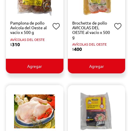
Pamplona de pollo
Brochette de pollo
Avícola del Oeste al
AVICOLAS DEL
vacío x 500 g
OESTE al vacío x 500
g
AVÍCOLAS DEL OESTE
310
AVÍCOLAS DEL OESTE
$
400
$
Agregar
Agregar