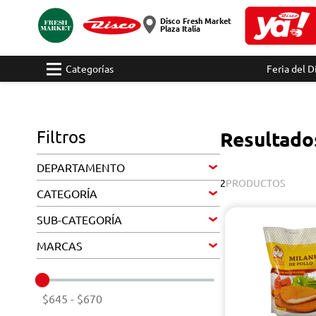
Disco Fresh Market
Plaza Italia
Categorías
Feria del D
Filtros
Resultado
DEPARTAMENTO
2
PRODUCTOS
CATEGORÍA
SUB-CATEGORÍA
MARCAS
$645
-
$670