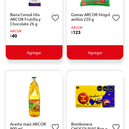
Barra Cereal Mix
Gomas ARCOR Mogul
ARCOR Frutilla y
anillos 220 g
Chocolate 26 g
ARCOR
ARCOR
123
$
40
$
Agregar
Agregar
Aceite maíz ARCOR
Bombonera
900 ml
CHOCOLINAS Bon o