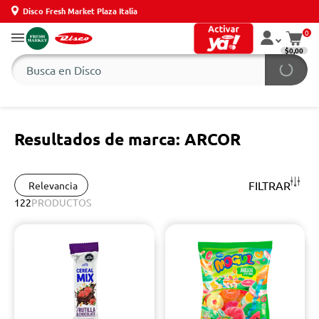
Disco Fresh Market Plaza Italia
0
$0,00
Resultados de marca: ARCOR
FILTRAR
Relevancia
122
PRODUCTOS