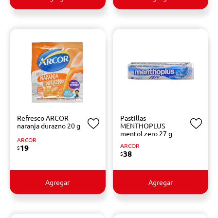
Refresco ARCOR
Pastillas
naranja durazno 20 g
MENTHOPLUS
mentol zero 27 g
ARCOR
ARCOR
19
$
38
$
Agregar
Agregar