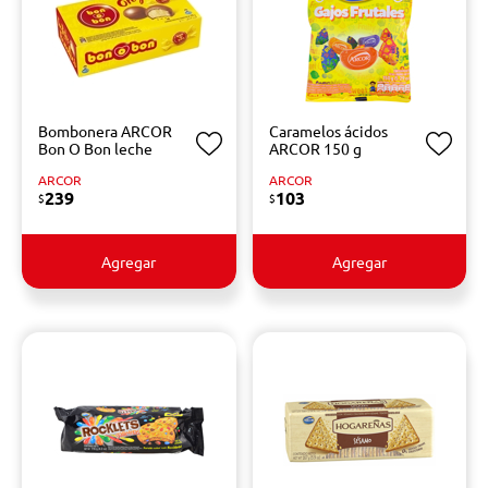
Bombonera ARCOR
Caramelos ácidos
Bon O Bon leche
ARCOR 150 g
ARCOR
ARCOR
239
103
$
$
Agregar
Agregar