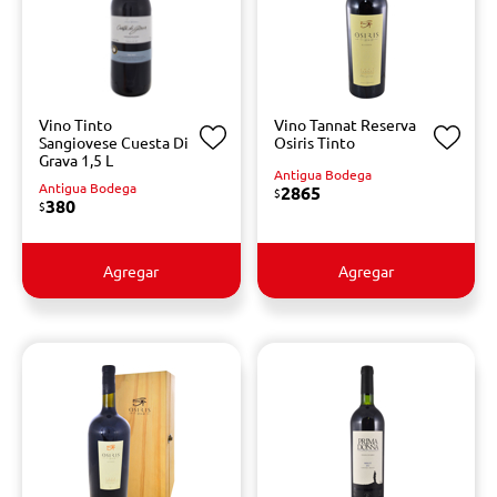
Vino Tinto
Vino Tannat Reserva
Sangiovese Cuesta Di
Osiris Tinto
Grava 1,5 L
Antigua Bodega
Antigua Bodega
2865
$
380
$
Agregar
Agregar