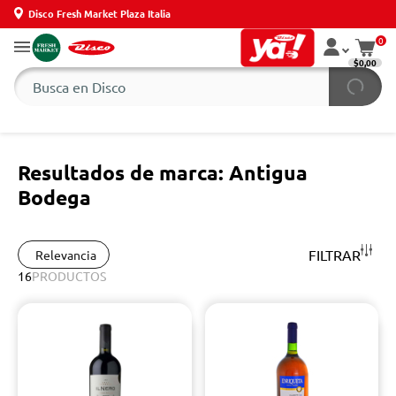
Disco Fresh Market Plaza Italia
0
$0,00
Resultados de marca: Antigua
Bodega
FILTRAR
Relevancia
16
PRODUCTOS