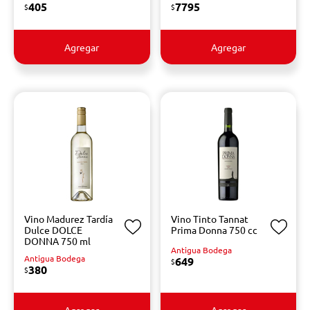
405
7795
$
$
Agregar
Agregar
Vino Madurez Tardía
Vino Tinto Tannat
Dulce DOLCE
Prima Donna 750 cc
DONNA 750 ml
Antigua Bodega
Antigua Bodega
649
$
380
$
Agregar
Agregar