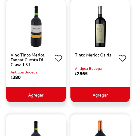
Vino Tinto Merlot
Tinto Merlot Osiris
Tannat Cuesta Di
Grava 1,5 L
Antigua Bodega
Antigua Bodega
2865
$
380
$
Agregar
Agregar