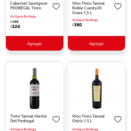
Cabernet Sauvignon
Vino Tinto Tannat
PEDREGAL Tinto
Roble Cuesta Di
Grava 1,5 L
Antigua Bodega
Antigua Bodega
405
$
380
$
324
$
Agregar
Agregar
Tinto Tannat Merlot
Vino Tinto Tannat
Del Pedregal
Osiris 1.5 L
Antigua Bodega
Antigua Bodega