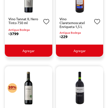
Vino Tannat IL Nero
Vino
Tinto 750 ml
Claretemoscatel
Enriqueta 1,5 L
Antigua Bodega
Antigua Bodega
3799
$
229
$
Agregar
Agregar