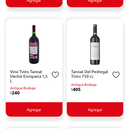
Vino Tinto Tannat
Tannat Del Pedregal
Merlot Enriqueta 1,5
Tinto 750 cc
L
Antigua Bodega
Antigua Bodega
405
$
240
$
Agregar
Agregar