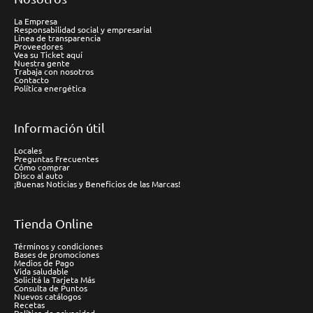
La Empresa
Responsabilidad social y empresarial
Línea de transparencia
Proveedores
Vea su Ticket aquí
Nuestra gente
Trabaja con nosotros
Contacto
Política energética
Información útil
Locales
Preguntas Frecuentes
Cómo comprar
Disco al auto
¡Buenas Noticias y Beneficios de las Marcas!
Tienda Online
Términos y condiciones
Bases de promociones
Medios de Pago
Vida saludable
Solicitá la Tarjeta Más
Consulta de Puntos
Nuevos catálogos
Recetas