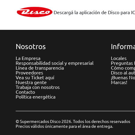
Descargá la aplicación de Disco para I
Nosotros
Informa
La Empresa
Locales
Responsabilidad social y empresarial
Preguntas 
Línea de transparencia
Cómo comp
Proveedores
Disco al au
Vea su Ticket aquí
¡Buenas Not
Nuestra gente
Marcas!
Trabaja con nosotros
Contacto
Política energética
© Supermercados Disco 2026. Todos los derechos reservados
Precios válidos únicamente para el área de entrega.