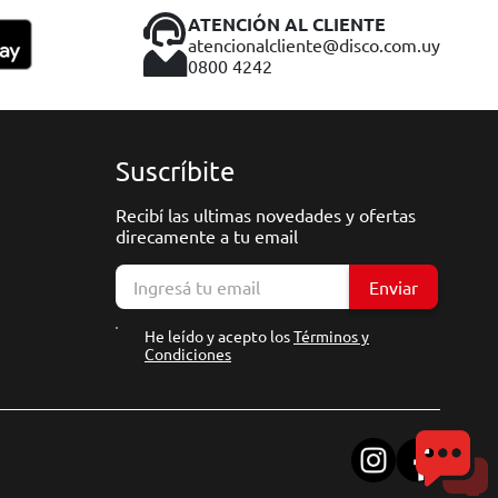
ATENCIÓN AL CLIENTE
atencionalcliente@disco.com.uy
0800 4242
Suscríbite
Recibí las ultimas novedades y ofertas
direcamente a tu email
Enviar
He leído y acepto los
Términos y
Condiciones