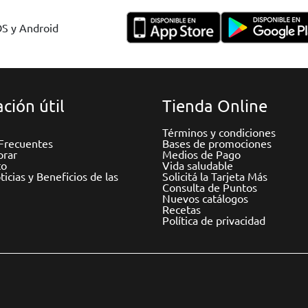
OS y Android
ción útil
Tienda Online
Términos y condiciones
Frecuentes
Bases de promociones
rar
Medios de Pago
to
Vida saludable
icias y Beneficios de las
Solicitá la Tarjeta Más
Consulta de Puntos
Nuevos catálogos
Recetas
Política de privacidad