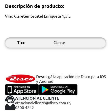
Descripción de producto:
Vino Claretemoscatel Enriqueta 1,5 L
Tipo
Clarete
Descargá la aplicación de Disco para IOS
y Android
ATENCIÓN AL CLIENTE
atencionalcliente@disco.com.uy
0800 4242