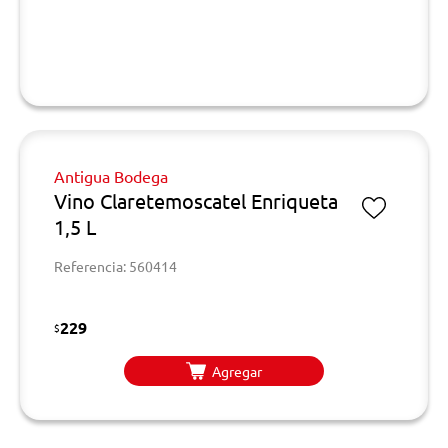
Antigua Bodega
Vino Claretemoscatel Enriqueta
1,5 L
Referencia: 560414
229
$
Agregar