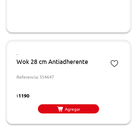
-
Wok 28 cm Antiadherente
Referencia: 354647
1190
$
Agregar