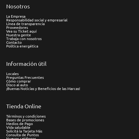
Nosotros
La Empresa
Responsabilidad social y empresarial
Línea de transparencia
Proveedores
Vea su Ticket aquí
Nuestra gente
Trabaja con nosotros
Contacto
Política energética
Información útil
Locales
Preguntas Frecuentes
Cómo comprar
Disco al auto
¡Buenas Noticias y Beneficios de las Marcas!
Tienda Online
Términos y condiciones
Bases de promociones
Medios de Pago
Vida saludable
Solicitá la Tarjeta Más
Consulta de Puntos
Nuevos catálogos