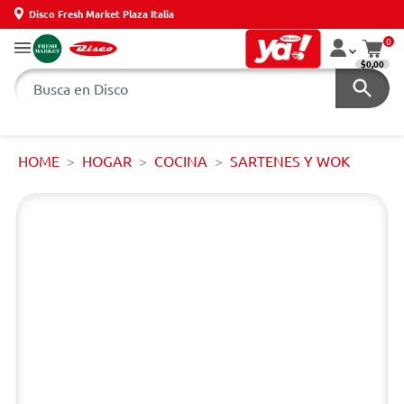
Disco Fresh Market Plaza Italia
0
$0,00
HOME
HOGAR
COCINA
SARTENES Y WOK