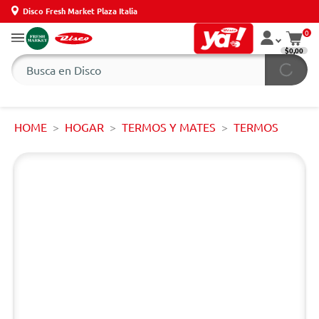
Disco Fresh Market Plaza Italia
0
$0,00
HOME
HOGAR
TERMOS Y MATES
TERMOS