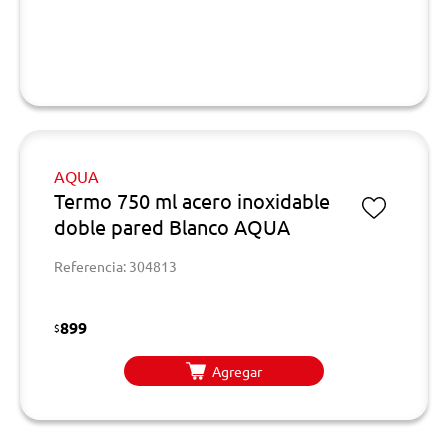
AQUA
Termo 750 ml acero inoxidable
doble pared Blanco AQUA
Referencia: 304813
899
$
Agregar