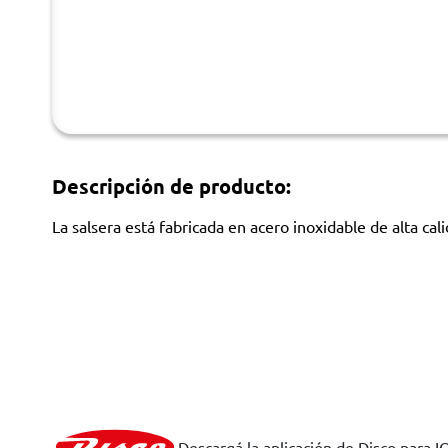
Descripción de producto:
La salsera está fabricada en acero inoxidable de alta cali
Descargá la aplicación de Disco para I