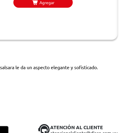
Agregar
 salsara le da un aspecto elegante y sofisticado.
ATENCIÓN AL CLIENTE
atencionalcliente@disco.com.uy