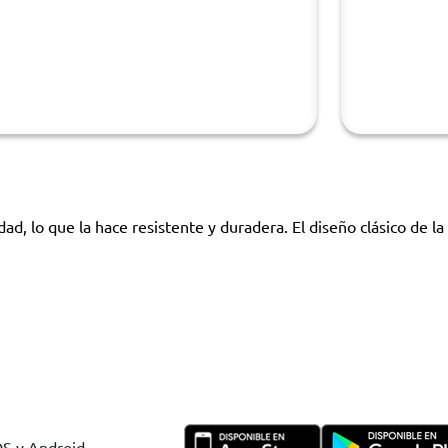
dad, lo que la hace resistente y duradera. El diseño clásico de la
OS y Android