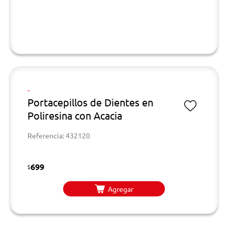
-
Portacepillos de Dientes en
Poliresina con Acacia
Referencia: 432120
699
$
Agregar