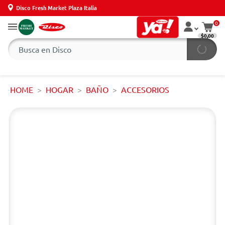
Disco Fresh Market Plaza Italia
0
$0,00
HOME
HOGAR
BAÑO
ACCESORIOS