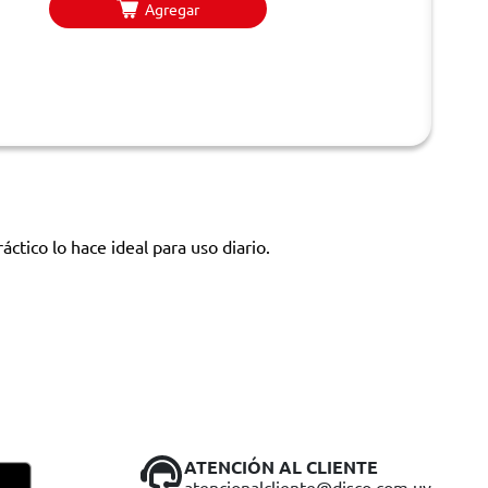
Agregar
áctico lo hace ideal para uso diario.
ATENCIÓN AL CLIENTE
atencionalcliente@disco.com.uy