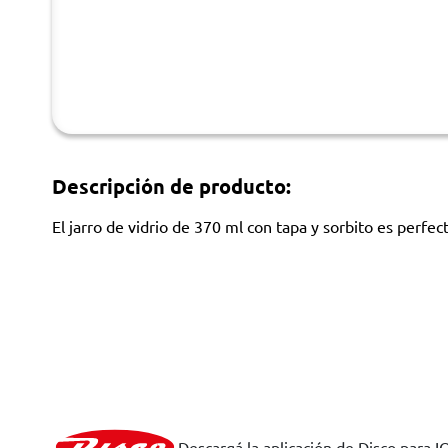
Descripción de producto:
El jarro de vidrio de 370 ml con tapa y sorbito es perfect
Descargá la aplicación de Disco para I