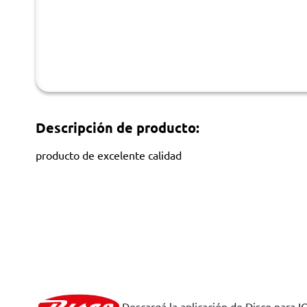
Descripción de producto:
producto de excelente calidad
Descargá la aplicación de Disco para I