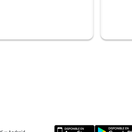
OS y Android