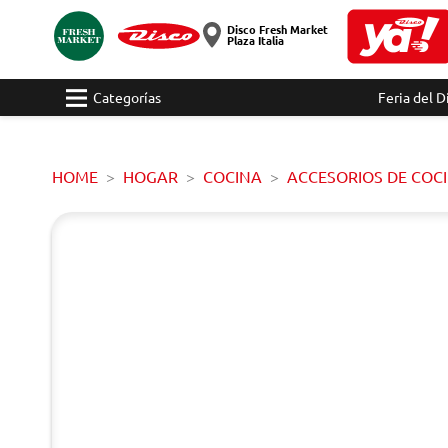
Disco Fresh Market
Plaza Italia
Categorías
Feria del D
HOME
HOGAR
COCINA
ACCESORIOS DE COC