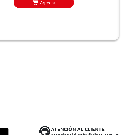
Agregar
ATENCIÓN AL CLIENTE
atencionalcliente@disco.com.uy