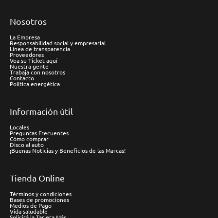
Nosotros
La Empresa
Responsabilidad social y empresarial
Línea de transparencia
Proveedores
Vea su Ticket aquí
Nuestra gente
Trabaja con nosotros
Contacto
Política energética
Información útil
Locales
Preguntas Frecuentes
Cómo comprar
Disco al auto
¡Buenas Noticias y Beneficios de las Marcas!
Tienda Online
Términos y condiciones
Bases de promociones
Medios de Pago
Vida saludable
Solicitá la Tarjeta Más