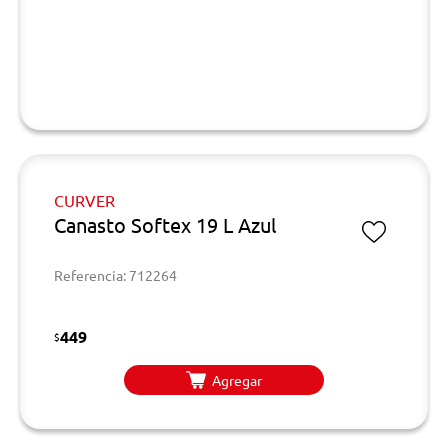
CURVER
Canasto Softex 19 L Azul
Referencia: 712264
449
$
Agregar