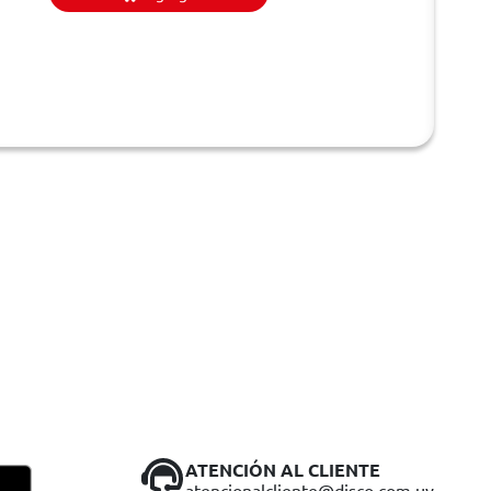
ATENCIÓN AL CLIENTE
atencionalcliente@disco.com.uy