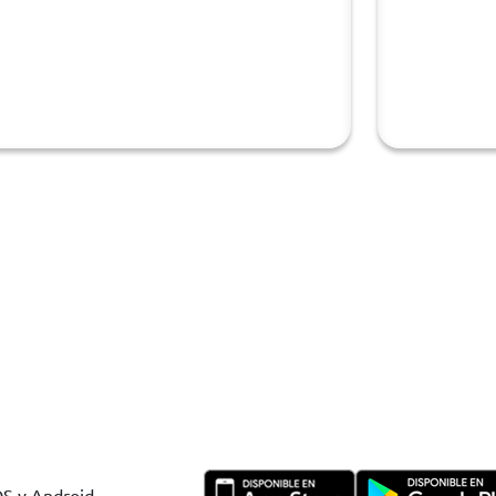
OS y Android