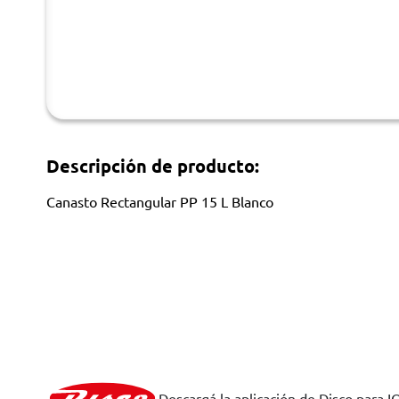
Descripción de producto:
Canasto Rectangular PP 15 L Blanco
Descargá la aplicación de Disco para I