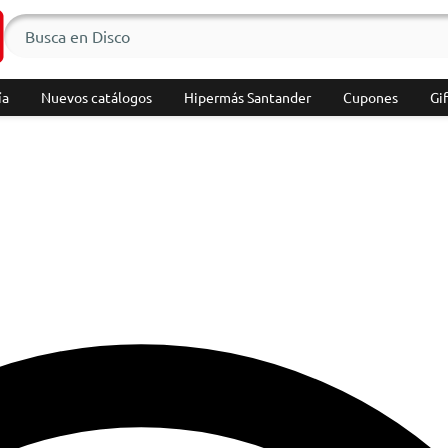
ía
Nuevos catálogos
Hipermás Santander
Cupones
Gif