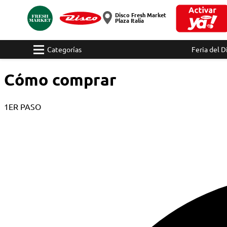
Disco Fresh Market
Plaza Italia
Categorías
Feria del D