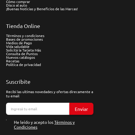
Cómo comprar
Disco al auto
¡Buenas Noticias y Beneficios de las Marcas!
Tienda Online
Términos y condiciones
Bases de promociones
Medios de Pago
Vida saludable
Solicitá la Tarjeta Más
Consulta de Puntos
Nuevos catálogos
Recetas
Política de privacidad
Suscríbite
Recibí las ultimas novedades y ofertas direcamente a
tu email
Enviar
He leído y acepto los
Términos y
Condiciones