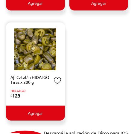
Agregar
Agregar
Ají Catalán HIDALGO
Tiras x 200 g
HIDALGO
123
$
Agregar
Descargá la aplicación de Disco para IOS