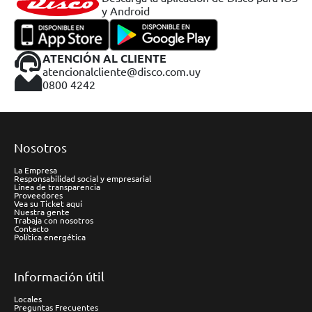
y Android
ATENCIÓN AL CLIENTE
atencionalcliente@disco.com.uy
0800 4242
Nosotros
La Empresa
Responsabilidad social y empresarial
Línea de transparencia
Proveedores
Vea su Ticket aquí
Nuestra gente
Trabaja con nosotros
Contacto
Política energética
Información útil
Locales
Preguntas Frecuentes