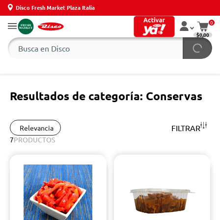
Disco Fresh Market Plaza Italia
0
$0,00
Resultados de categoría: Conservas
FILTRAR
Relevancia
7
PRODUCTOS