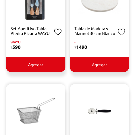
Set Aperitivo Tabla
Tabla de Madera y
Piedra Pizarra WAYU
Mármol 30 cm Blanco
WAYU
-
590
1490
$
$
Agregar
Agregar