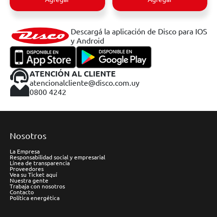
Descargá la aplicación de Disco para IOS
y Android
ATENCIÓN AL CLIENTE
atencionalcliente@disco.com.uy
0800 4242
Nosotros
La Empresa
Responsabilidad social y empresarial
Línea de transparencia
Proveedores
Vea su Ticket aquí
Nuestra gente
Trabaja con nosotros
Contacto
Política energética