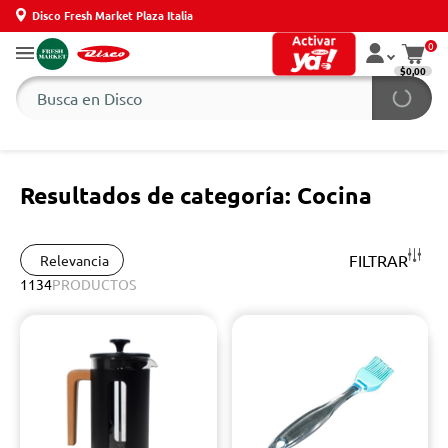
Disco Fresh Market Plaza Italia
0
$0,00
Resultados de categoría: Cocina
FILTRAR
Relevancia
1134
PRODUCTOS