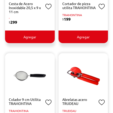
Cesta de Acero
Cortador de pizza
Inoxidable 20,5 x 9 x
utilita TRAMONTINA
11 cm
TRAMONTINA
-
199
$
299
$
Agregar
Agregar
Colador 9 cm Utilita
Abrelatas acero
TRAMONTINA
TRUDEAU
TRAMONTINA
TRUDEAU