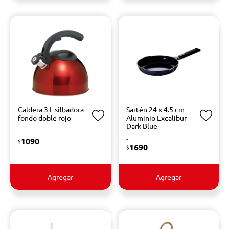
Caldera 3 L silbadora
Sartén 24 x 4.5 cm
fondo doble rojo
Aluminio Excalibur
Dark Blue
-
-
1090
$
1690
$
Agregar
Agregar