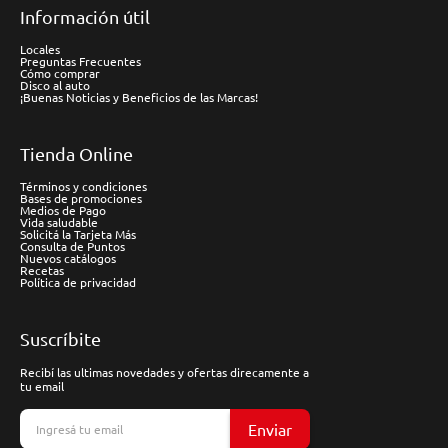
Información útil
Locales
Preguntas Frecuentes
Cómo comprar
Disco al auto
¡Buenas Noticias y Beneficios de las Marcas!
Tienda Online
Términos y condiciones
Bases de promociones
Medios de Pago
Vida saludable
Solicitá la Tarjeta Más
Consulta de Puntos
Nuevos catálogos
Recetas
Política de privacidad
Suscríbite
Recibí las ultimas novedades y ofertas direcamente a
tu email
Enviar