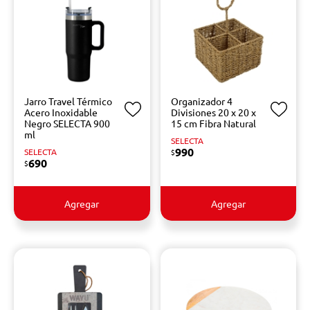
Jarro Travel Térmico
Organizador 4
Acero Inoxidable
Divisiones 20 x 20 x
Negro SELECTA 900
15 cm Fibra Natural
ml
SELECTA
990
SELECTA
$
690
$
Agregar
Agregar