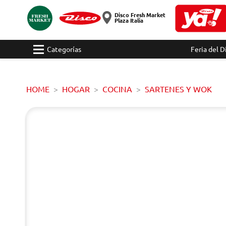
Disco Fresh Market
Plaza Italia
Categorías
Feria del D
HOME
HOGAR
COCINA
SARTENES Y WOK