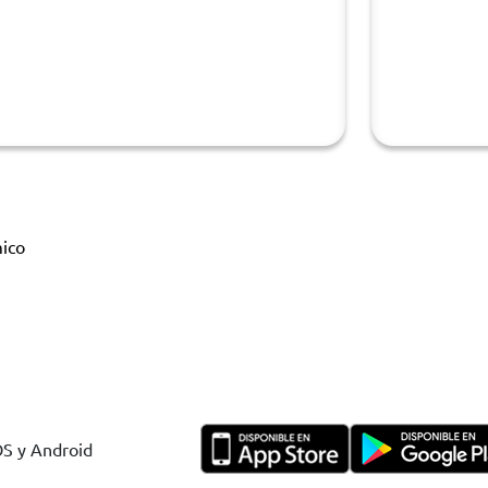
ico
OS y Android