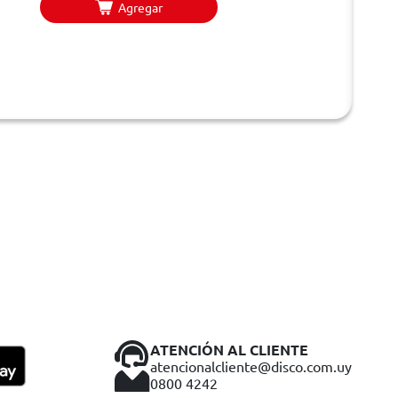
Agregar
ATENCIÓN AL CLIENTE
atencionalcliente@disco.com.uy
0800 4242