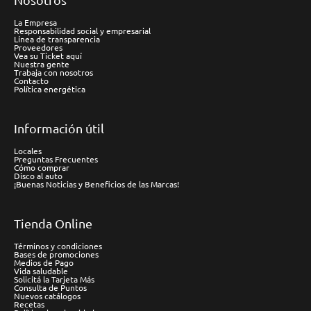
La Empresa
Responsabilidad social y empresarial
Línea de transparencia
Proveedores
Vea su Ticket aquí
Nuestra gente
Trabaja con nosotros
Contacto
Política energética
Información útil
Locales
Preguntas Frecuentes
Cómo comprar
Disco al auto
¡Buenas Noticias y Beneficios de las Marcas!
Tienda Online
Términos y condiciones
Bases de promociones
Medios de Pago
Vida saludable
Solicitá la Tarjeta Más
Consulta de Puntos
Nuevos catálogos
Recetas