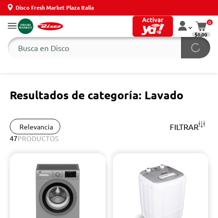
Disco Fresh Market Plaza Italia
0
$0,00
Resultados de categoría: Lavado
FILTRAR
Relevancia
47
PRODUCTOS