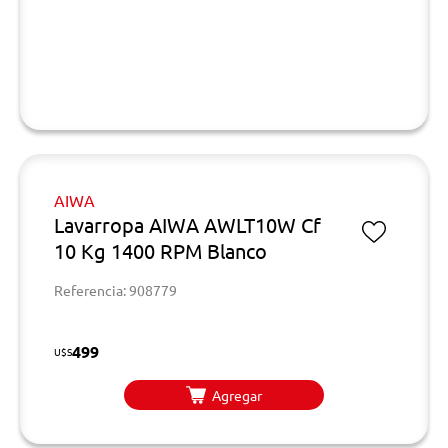
AIWA
Lavarropa AIWA AWLT10W Cf
10 Kg 1400 RPM Blanco
Referencia: 908779
499
U$S
Agregar