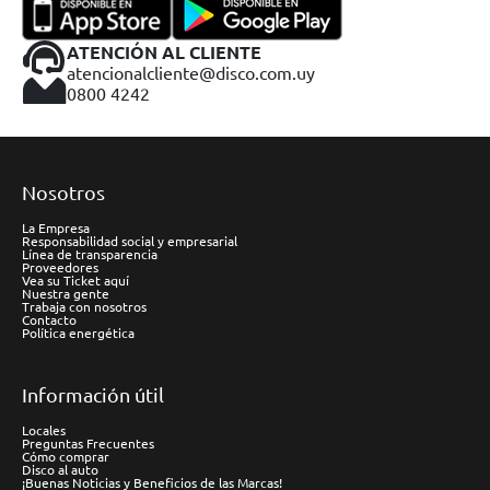
ATENCIÓN AL CLIENTE
atencionalcliente@disco.com.uy
0800 4242
Nosotros
La Empresa
Responsabilidad social y empresarial
Línea de transparencia
Proveedores
Vea su Ticket aquí
Nuestra gente
Trabaja con nosotros
Contacto
Política energética
Información útil
Locales
Preguntas Frecuentes
Cómo comprar
Disco al auto
¡Buenas Noticias y Beneficios de las Marcas!