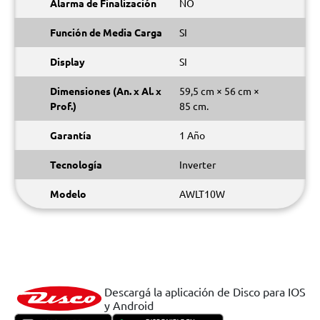
Alarma de Finalización
NO
Función de Media Carga
SI
Display
SI
Dimensiones (An. x Al. x
59,5 cm × 56 cm ×
Prof.)
85 cm.
Garantía
1 Año
Tecnología
Inverter
Modelo
AWLT10W
Descargá la aplicación de Disco para IOS
y Android