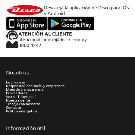
Descargá la aplicación de Disco para IOS
y Android
ATENCIÓN AL CLIENTE
atencionalcliente@disco.com.uy
0800 4242
Nosotros
La Empresa
Responsabilidad social y empresarial
Línea de transparencia
Proveedores
Vea su Ticket aquí
Nuestra gente
Trabaja con nosotros
Contacto
Política energética
Información útil