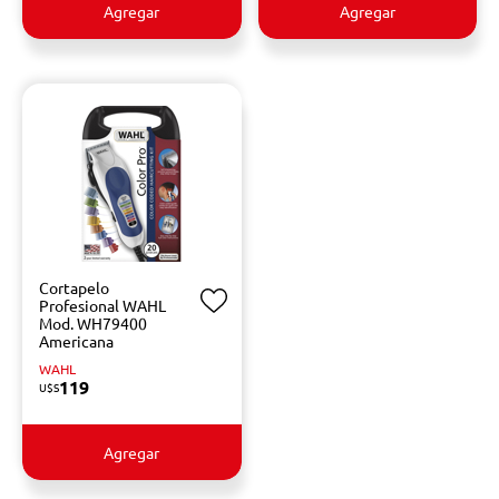
Agregar
Agregar
Cortapelo
Profesional WAHL
Mod. WH79400
Americana
WAHL
119
U$S
Agregar