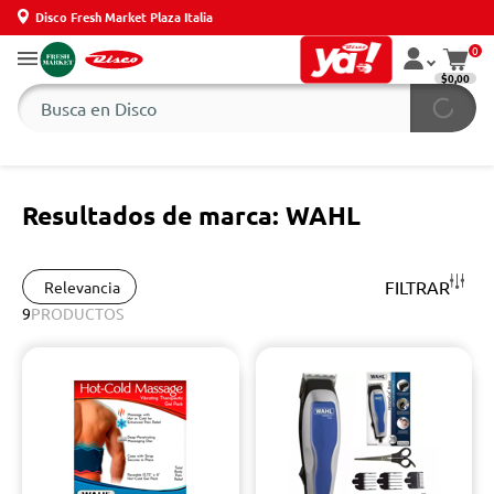
Disco Fresh Market Plaza Italia
0
$0,00
Resultados de marca: WAHL
FILTRAR
Relevancia
9
PRODUCTOS